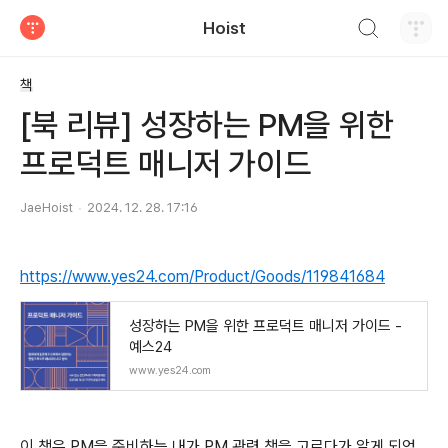
검색하기
Hoist
티스토리
책
[북 리뷰] 성장하는 PM을 위한
프로덕트 매니저 가이드
JaeHoist
2024. 12. 28. 17:16
https://www.yes24.com/Product/Goods/119841684
성장하는 PM을 위한 프로덕트 매니저 가이드 -
예스24
www.yes24.com
이 책은 PM을 준비하는 내가 PM 관련 책을 고르다가 알게 되었