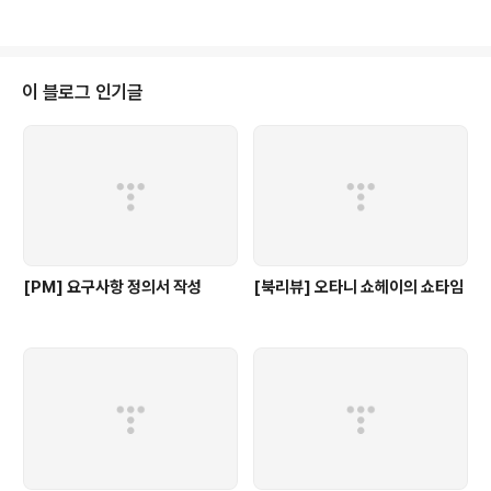
5.0 * 영문학 박사 임www.yes24.com 심리학, 대화법, 인간관계에 대한 책
을 골라 읽어보면서가장 처음 골랐던 책이 바로 이 '카네기의 인간관계론' 이다.
워낙 이 분야의 유명한 책이고 바이블이다 보니 가장 처음 읽어보고자 한 책 이
었다.결론적으로는 이 책에 나온 기억에 남는 구절들을 프로젝트를 진행하며 활
이 블로그 인기글
용했던 기억이 난다.북리뷰를 작성하며 다시 내용을 복기해..
[PM] 요구사항 정의서 작성
[북리뷰] 오타니 쇼헤이의 쇼타임