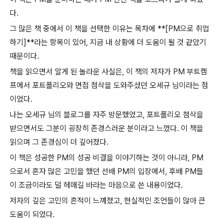
다.
그 많은 책 중에서 이 책을 선택한 이유는 목차에 **[PM으로 취업
하기]**라는 항목이 있어, 지금 내 상황에 더 도움이 될 것 같았기
때문이다.
책을 읽으면서 알게 된 놀라운 사실은, 이 책의 저자가 PM 부트캠
프에서 포트폴리오와 면접 첨삭을 도와주셨던 오세규 님이라는 점
이었다.
나는 오세규 님의 블로그를 자주 방문했었고, 포트폴리오 첨삭을
받으면서도 그분이 굉장히 존경스러운 분이라고 느꼈다. 이 책을
읽으며 그 존경심이 더 깊어졌다.
이 책은 성공한 PM의 성공 비결을 이야기하는 것이 아니라, PM
으로서 혼자 많은 고민을 했던 선배 PM의 입장에서, 후배 PM들
이 조금이라도 덜 헤매길 바라는 마음으로 쓴 내용이었다.
저자의 깊은 고민의 흔적이 느껴졌고, 현실적인 조언들이 많아 큰
도움이 되었다.