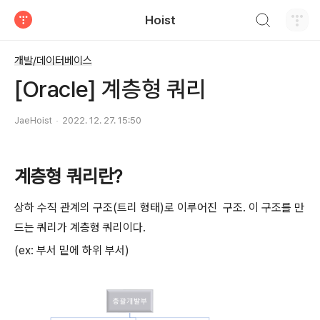
검색하기
Hoist
티스토리
개발/데이터베이스
[Oracle] 계층형 쿼리
JaeHoist
2022. 12. 27. 15:50
계층형 쿼리란?
상하 수직 관계의 구조(트리 형태)로 이루어진 구조. 이 구조를 만
드는 쿼리가 계층형 쿼리이다.
(ex: 부서 밑에 하위 부서)