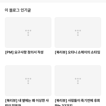
이 블로그 인기글
[PM] 요구사항 정의서 작성
[북리뷰] 오타니 쇼헤이의 쇼타임
[북리뷰] 내 옆에는 왜 이상한 사
[북리뷰] 사람들이 죽기전에 후회
람이 많을까
하는 33가지