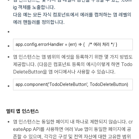
ig
객체를 노출합니다.
다음 예는 모든 자식 컴포넌트에서 에러를 캡처하는 앱 레벨의
에러 핸들러를 정의합니다.
app.config.errorHandler = (err) => {
/* 에러 처리 */
}
앱 인스턴스는 앱 범위의 에셋을 등록하기 위한 몇 가지 방법도
제공합니다. (다음은 컴포넌트 등록의 예시)이렇게 하면
Todo
DeleteButton을 앱 어디에서나 사용할 수 있습니다.
app.component('TodoDeleteButton', TodoDeleteButton)
멀티 앱 인스턴스
앱 인스턴스는 동일한 페이지 내 하나로 제한되지 않습니다.
cr
eateApp
API를 사용하면 여러 Vue 앱이 동일한 페이지에 공
존할 수 있으며, 각각은 구성 및 전역 자산에 대한 고유한 범위