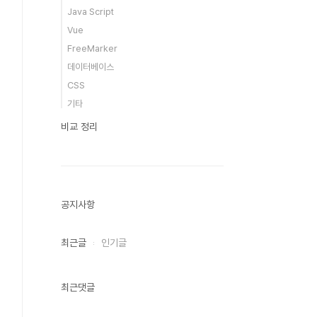
Java Script
Vue
FreeMarker
데이터베이스
CSS
기타
비교 정리
공지사항
최근글
인기글
최근댓글