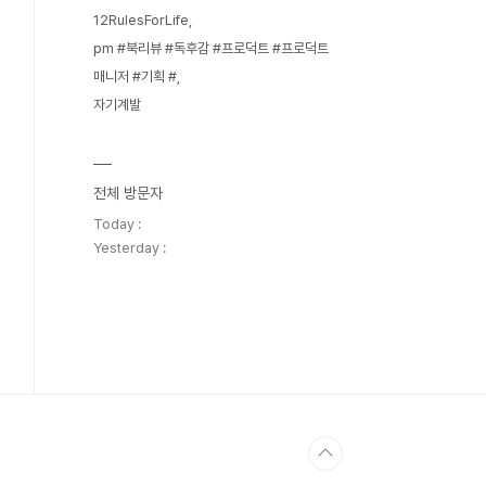
12RulesForLife
pm #북리뷰 #독후감 #프로덕트 #프로덕트
매니저 #기획 #
자기계발
전체 방문자
Today :
Yesterday :