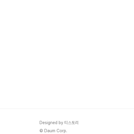
Designed by 티스토리
© Daum Corp.