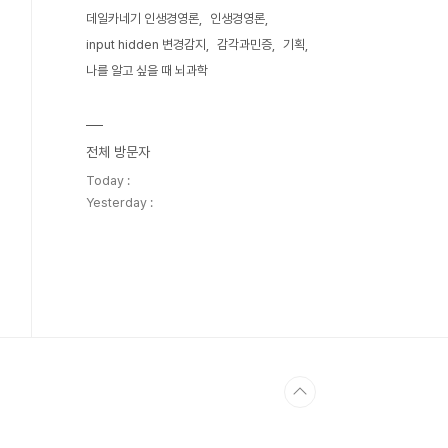
데일카네기 인생경영론
인생경영론
input hidden 변경감지
감각과민증
기획
나를 알고 싶을 때 뇌과학
전체 방문자
Today :
Yesterday :