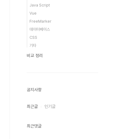
Java Script
Vue
FreeMarker
데이터베이스
CSS
기타
비교 정리
공지사항
최근글
인기글
최근댓글