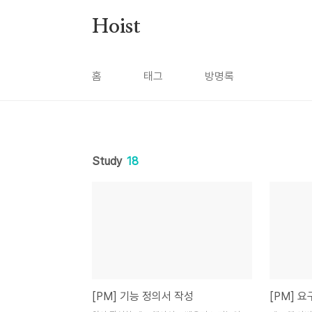
본문 바로가기
Hoist
홈
태그
방명록
Study
18
[PM] 기능 정의서 작성
[PM] 