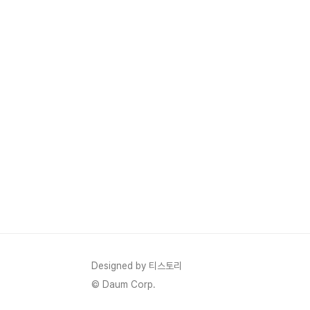
Designed by 티스토리
© Daum Corp.