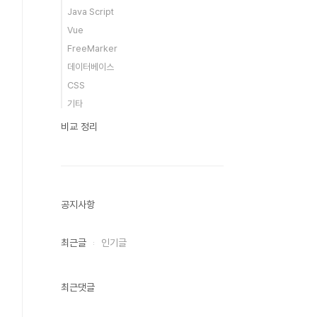
Java Script
Vue
FreeMarker
데이터베이스
CSS
기타
비교 정리
공지사항
최근글
인기글
최근댓글