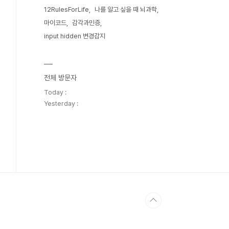
12RulesForLife
나를 알고 싶을 때 뇌과학
마이코드
감각과민증
input hidden 변경감지
전체 방문자
Today :
Yesterday :