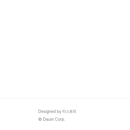
Designed by 티스토리
© Daum Corp.