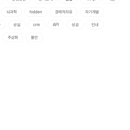
뇌과학
hidden
경제적자유
자기개발
사
성실
crm
API
성공
인내
추상화
불안