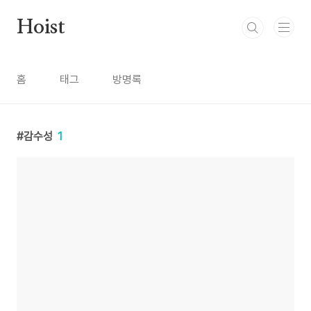
본문 바로가기
Hoist
홈
태그
방명록
감수성
1