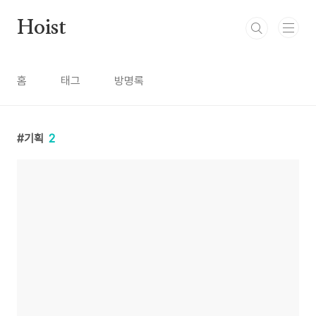
본문 바로가기
Hoist
홈
태그
방명록
기획
2