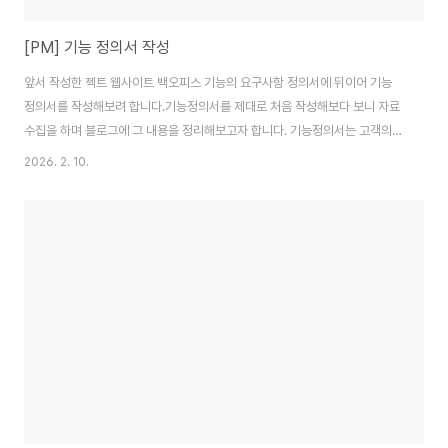
[PM] 기능 정의서 작성
앞서 작성한 젝트 웹사이트 백오피스 기능의 요구사항 정의서에 뒤이어 기능
정의서를 작성해보려 합니다.기능정의서를 제대로 처음 작성해보다 보니 자료
수집을 하며 블로그에 그 내용을 정리해보고자 합니다. 기능정의서는 고객의
요구사항을 구체적인 기능 단위로 정리하여 개발 가능 여부 판단과 일정 계획
2026. 2. 10.
을 돕는 핵심 문서입니다. 잘 작성된 기능정의서는 서비스의 방향성을 명확히
하고, 모든 이해관계자가 공통된 목표를 인식하며 원활하게 소통할 수 있도록
합니다.반면 기능정의서가 부실할 경우 불필요한 기능 개발이나 요구사항 누락
이 발생하고, 잦은 설계 변경으로 인해 프로젝트 효율이 저하될 수 있습니다. 1.
기능 카테고리 사용자 등록 - 회원가입 등과 같은 대분류로 전체 기능을 대표하
고 직관적으로 알 수 있게 합니다. ..