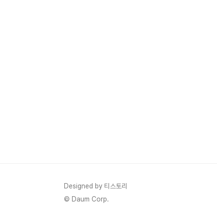
Designed by 티스토리
© Daum Corp.