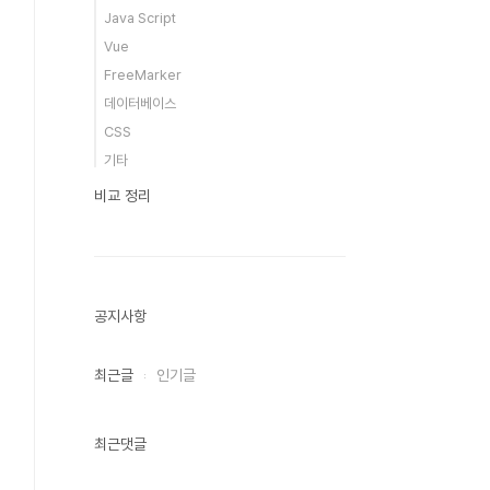
Java Script
Vue
FreeMarker
데이터베이스
CSS
기타
비교 정리
공지사항
최근글
인기글
최근댓글