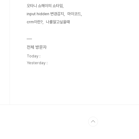
오타니 쇼헤이의 쇼타임
input hidden 변경감지
마이코드
crm이란?
나를알고싶을때
전체 방문자
Today :
Yesterday :