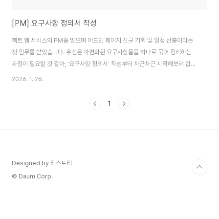
[PM] 요구사항 정의서 작성
젝트 웹 서비스의 PM을 맡으며 어드민 페이지 신규 기획 및 일정 산출이라는
첫 임무를 받았습니다. 우선은 파편화된 요구사항들을 하나로 묶어 정리하는
과정이 필요할 것 같아, '요구사항 정의서' 작성부터 차근차근 시작해보려 합니
다. 돌이켜보면 이전까지는 작업 전에 정의서를 제대로 갖추고 시작한 적이 별
2026. 1. 26.
로 없었는데요. 이번 프로젝트를 계기로 제대로 된 작성법을 공부하고 기록해
두려 합니다. 처음 해보는 과정인 만큼, 시행착오까지 포함해 뜻깊은 경험이 될
1
것 같습니다. ※ 요구사항 정의서의 필요성- 요구사항 정의서는 프로젝트 범위
를 명확하게 정의합니다. 어디까지 만들어야 하는지 정해지지 않으면 끝없이
기능이 추가되고 프로젝트는 완료되지 않습니다. 문서로 범위를 고정하면 추가
요청이 들어와도 합리적으로 판단할..
Designed by 티스토리
© Daum Corp.