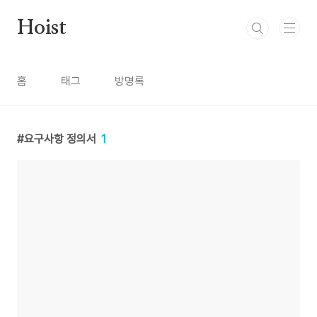
본문 바로가기
Hoist
홈
태그
방명록
요구사항 정의서
1