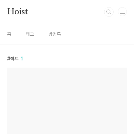
본문 바로가기
Hoist
홈
태그
방명록
젝트
1