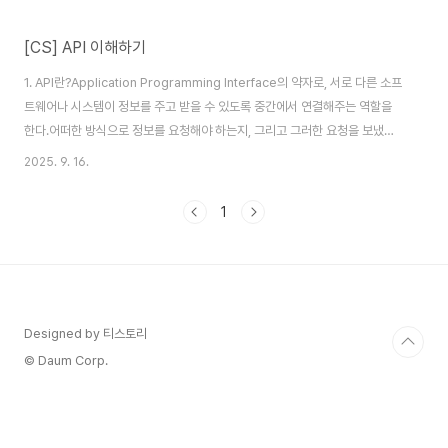
[CS] API 이해하기
1. API란?Application Programming Interface의 약자로, 서로 다른 소프
트웨어나 시스템이 정보를 주고 받을 수 있도록 중간에서 연결해주는 역할을
한다.어떠한 방식으로 정보를 요청해야 하는지, 그리고 그러한 요청을 보냈을
때 어떠한 형식으로 무슨 데이터를 전달 받을 수 있는지에 대해 정리한 일종의
2025. 9. 16.
규격소프트웨어 간 소통을 가능하게 하는 일종의 "메신저" 역할2. API 쉽게 이
해하기레스토랑에서 음식을 주문 하는 상황고객이 웨이터에게 원하는 메뉴를
1
주문합니다.웨이터는 주방에 주문을 전달합니다.주방에서 음식을 조리한 후 웨
이터를 통해 고객에게 전달합니다.여기 웨이터의 역할이 바로 API와 같다.API
는 고객(클라이언트)과 서비스(서버) 사이에서 요청을 전달하고, 그에 대한 응
답을 ..
Designed by 티스토리
© Daum Corp.