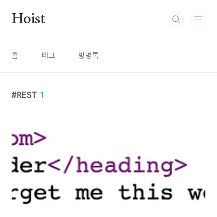
본문 바로가기
Hoist
홈
태그
방명록
REST
1