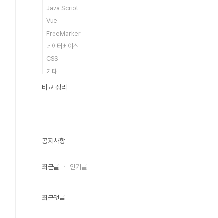
Java Script
Vue
FreeMarker
데이터베이스
CSS
기타
비교 정리
공지사항
최근글
인기글
최근댓글