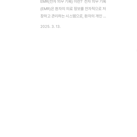
EMR(전자 의무 기록) 이란? 전자 의무 기록
(EMR)은 환자의 의료 정보를 전자적으로 저
장하고 관리하는 시스템으로, 환자의 개인 정
보, 병력, 진단 결과, 처방전, 치료 계획, 예방
2025. 3. 13.
접종 날짜, 알레르기 등 모든 의료 정보를 한
곳에 집중적으로 저장합니다. EMR 핵심 기
능 의무 기록 입력 및 저장 개별 환자의 초진
및 재진 기록, 수술 기록, 처치 및 시술 기럭,
간호기록 등 다양한 의무 기록을 효율적으로
입력하고 저장할 수 있습니다. 환자 상태 변
화를 지속적으로 모니터링하고 신속한 대응
을 할 수 있게 해줍니다. 보험 청구 및 수납 환
자의 진료와 관련된 정보를 체계적으로 정리
하여 보험사에 청구할 수 있습니다. 진료비
청구의 정확성을 높여주고, 의료비 청구 절차
를 간소화하여 의료기관의 재정 관리에 ..