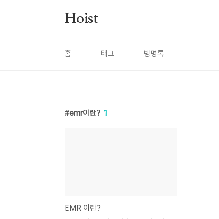
본문 바로가기
Hoist
홈
태그
방명록
emr이란?
1
EMR 이란?