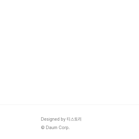
Designed by 티스토리
© Daum Corp.